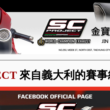
ECT
來自義大利的賽事