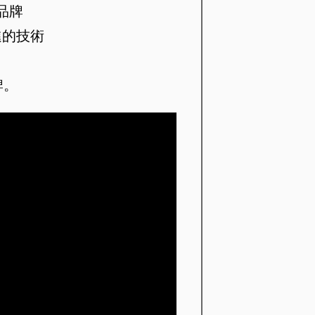
統品牌
進的技術
牌。