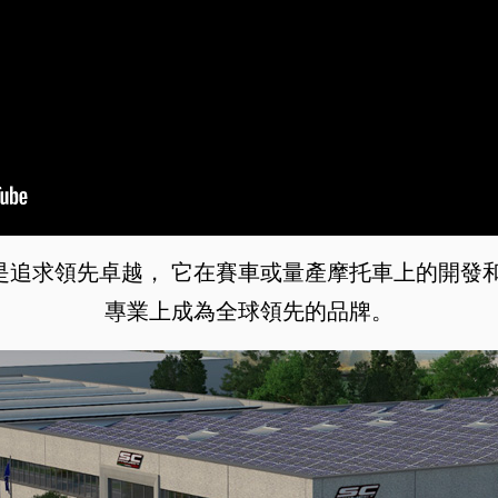
ct 目標是追求領先卓越， 它在賽車或量產摩托車上的開
專業上成為全球領先的品牌。