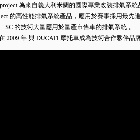
-project 為來自義大利米蘭的國際專業改裝排氣系
Project 的高性能排氣系統產品，應用於賽事採用最先
SC 的技術大量應用於量產市售車的排氣系統 。
在 2009 年 與 DUCATI 摩托車成為技術合作夥伴品