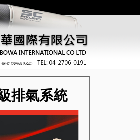
級排氣系統