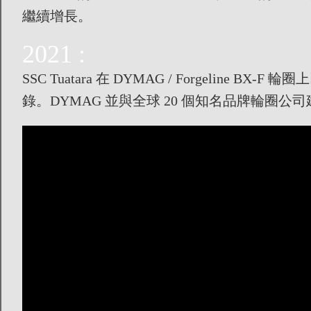
繼續增長。
2021 :
SSC Tuatara 在 DYMAG / Forgeline
錄。
DYMAG 並與全球 20 個知名品牌輪圈