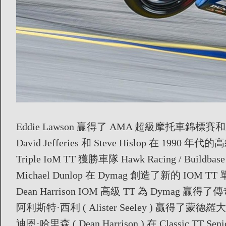
Eddie Lawson 贏得了 AMA 超級摩托車錦標賽
David Jefferies 和 Steve Hislop 在
Triple IoM TT 獲勝車隊 Hawk Racing / Buildba
Michael Dunlop 在 Dymag 創造了新的 IOM 
Dean Harrison IOM 高級 TT 為 Dymag 
阿利斯特·西利 ( Alister Seeley ) 贏得了蒙德
迪恩·哈里森 ( Dean Harrison ) 在 Classic TT S