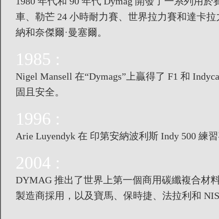
1980 年代和 90 年代 Dymag 開發了
車、勒芒 24 小時耐力賽、世界拉力賽和達卡
納和奈傑爾·曼塞爾。
1985 :
Nigel Mansell 在“Dymags”上贏得了 F1 和
固且安全。
1996 :
Arie Luyendyk 在 印第安納波利斯 Indy 
2004 :
DYMAG 推出了世界上第一個商用碳纖複合
製造商採用，以及寶馬、保時捷、法拉利和 NIS