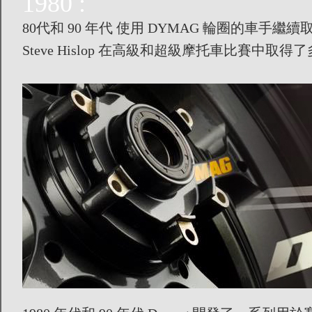
1980 :
80代和 90 年代 使用 DYMAG 輪圈的車手繼續取得成功：尤
Steve Hislop 在高級和超級摩托車比賽中取