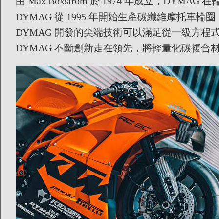
由 Max Boxstrom 於 1974 年成立，DY
DYMAG 從 1995 年開始生產碳纖維摩托車
DYMAG 開發的尖端技術可以滿足從一級方
DYMAG 不斷創新走在領先，將輕量化碳複合