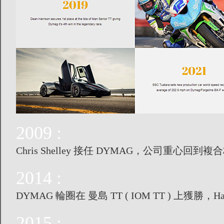
2009 :
Chris Shelley 接任 DYMAG，公司重
2014 :
DYMAG 輪圈在 曼島 TT ( IOM TT ) 上獲勝，Hawk R
2015 :